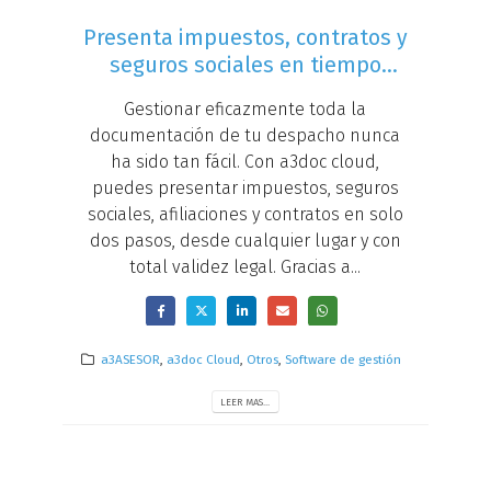
Presenta impuestos, contratos y
seguros sociales en tiempo
récord con a3doc cloud –
Gestionar eficazmente toda la
Novedad
documentación de tu despacho nunca
ha sido tan fácil. Con a3doc cloud,
puedes presentar impuestos, seguros
sociales, afiliaciones y contratos en solo
dos pasos, desde cualquier lugar y con
total validez legal. Gracias a...
a3ASESOR
,
a3doc Cloud
,
Otros
,
Software de gestión
LEER MAS...