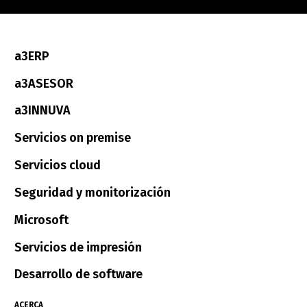
a3ERP
a3ASESOR
a3INNUVA
Servicios on premise
Servicios cloud
Seguridad y monitorización
Microsoft
Servicios de impresión
Desarrollo de software
ACERCA