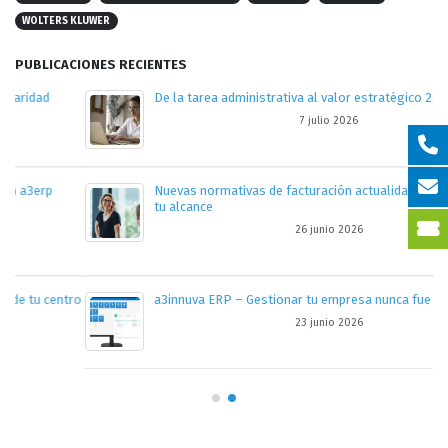
WOLTERS KLUWER
PUBLICACIONES RECIENTES
De la tarea administrativa al valor estratégico 22/07/26
7 julio 2026
Nuevas normativas de facturación actualidad y recursos a
tu alcance
26 junio 2026
tro
a3innuva ERP – Gestionar tu empresa nunca fue tan facil
23 junio 2026