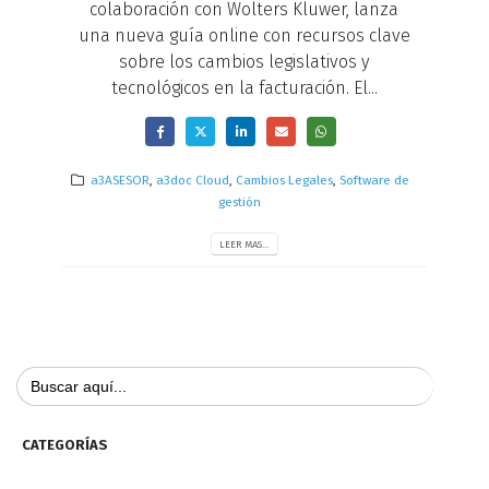
colaboración con Wolters Kluwer, lanza
una nueva guía online con recursos clave
sobre los cambios legislativos y
tecnológicos en la facturación. El...
a3ASESOR
,
a3doc Cloud
,
Cambios Legales
,
Software de
gestión
LEER MAS...
Buscar:
CATEGORÍAS