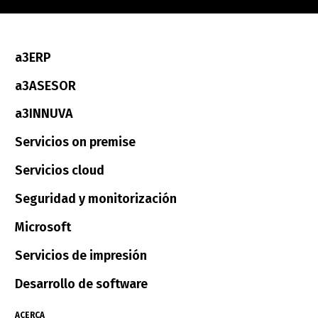
a3ERP
a3ASESOR
a3INNUVA
Servicios on premise
Servicios cloud
Seguridad y monitorización
Microsoft
Servicios de impresión
Desarrollo de software
ACERCA