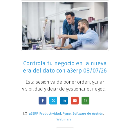
Controla tu negocio en la nueva
era del dato con a3erp 08/07/26
Esta sesión va de poner orden, ganar
visibilidad y dejar de gestionar el negocio
a ciegas.
a3ERP
,
Productividad
,
Pyme
,
Software de gestión
,
Webinars