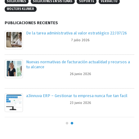
SOLUCIONES
SOLUCIONES EN SISTEMAS
SOPORTE
VERIFACTU
WOLTERS KLUWER
PUBLICACIONES RECIENTES
De la tarea administrativa al valor estratégico 22/07/26
7 julio 2026
Nuevas normativas de facturación actualidad y recursos a
tu alcance
26 junio 2026
tro
a3innuva ERP – Gestionar tu empresa nunca fue tan facil
23 junio 2026