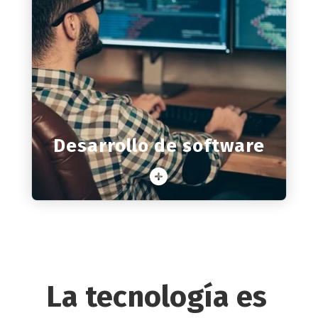
Desarrollo de software
Desarrollo de software adaptado a cada
cliente
Desarrollo de software
Saber más
La tecnología es