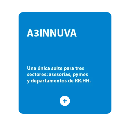
A3INNUVA
A3INNUVA es la nueva suite de
soluciones de gestión online para
despachos profesionales y empresas
Saber más