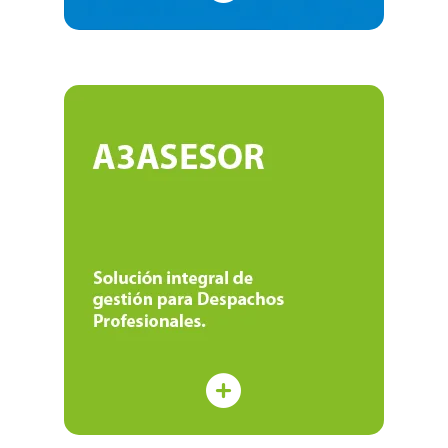
A3ASESOR
A3ASESOR es el software para
Despachos Profesionales que te
permitirá optimizar todas las áreas de
tu asesoría
Saber más