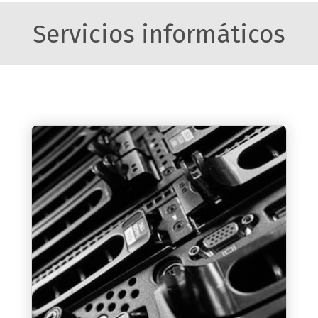
Servicios informáticos
Servicios on-premise
Soluciones informáticas en tus
instalaciones o servidor local