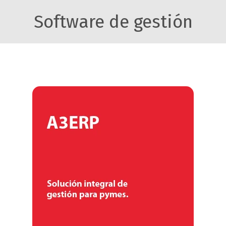
Software de gestión
A3ERP
A3ERP es el software de gestión
integral para PYMES que unifica las
diferentes áreas de la empresa
Saber más