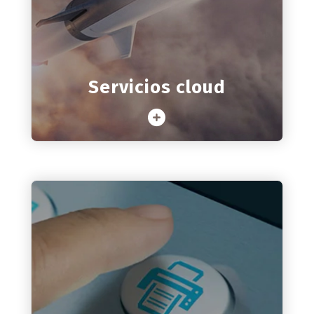
Ahorra en comprar, construir, configurar,
alojar y mantener tu infraestructura
informática
Servicios cloud
Saber más
Servicios de impresión