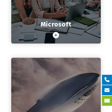
La suite de Office 365 para empresas
Microsoft
Saber más
Servicios cloud