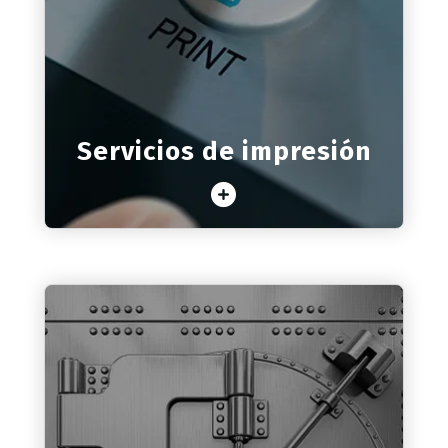
Más de 15 años de experiencia en el
sector y un millar de equipos en
funcionamiento nos avalan.
Servicios de impresión
Saber más
Seguridad y