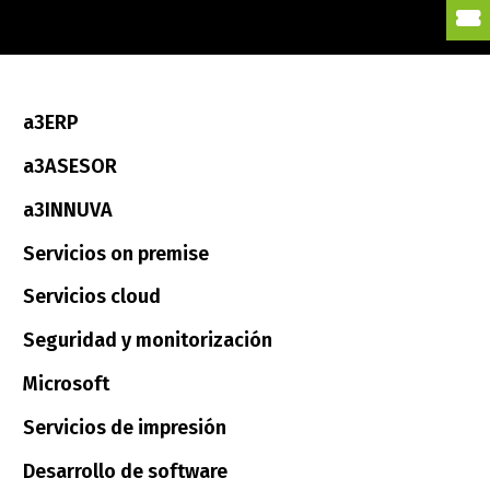
a3ERP
a3ASESOR
a3INNUVA
Servicios on premise
Servicios cloud
Seguridad y monitorización
Microsoft
Servicios de impresión
Desarrollo de software