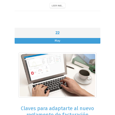
LEER MAS...
22
May
Claves para adaptarte al nuevo
reglamento de facturación