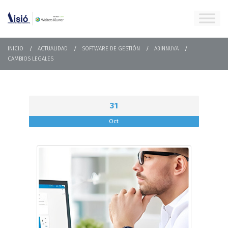
INICIO
ACTUALIDAD
SOFTWARE DE GESTIÓN
A3INNUVA
CAMBIOS LEGALES
31
Oct