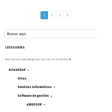
1
2
3
Buscar:
CATEGORÍAS
Para ver las subcategorías, haz clic en la flecha ▼
Actualidad
▲
Otros
Servicios informáticos
▼
Software de gestión
▲
a3ASESOR
▼