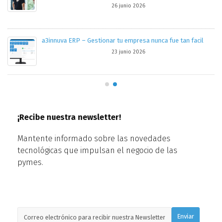
26 junio 2026
tro
a3innuva ERP – Gestionar tu empresa nunca fue tan facil
23 junio 2026
¡Recibe nuestra newsletter!
Mantente informado sobre las novedades
tecnológicas que impulsan el negocio de las
pymes.