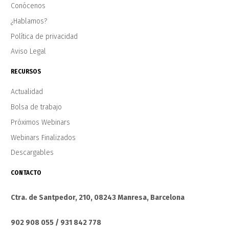
Conócenos
¿Hablamos?
Política de privacidad
Aviso Legal
RECURSOS
Actualidad
Bolsa de trabajo
Próximos Webinars
Webinars Finalizados
Descargables
CONTACTO
Ctra. de Santpedor, 210, 08243 Manresa, Barcelona
902 908 055 / 931 842 778