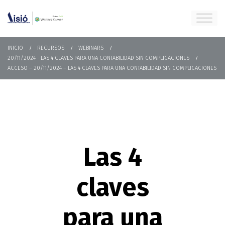
INICIO
RECURSOS
WEBINARS
20/11/2024 - LAS 4 CLAVES PARA UNA CONTABILIDAD SIN COMPLICACIONES
ACCESO – 20/11/2024 – LAS 4 CLAVES PARA UNA CONTABILIDAD SIN COMPLICACIONES
Las 4
claves
para una